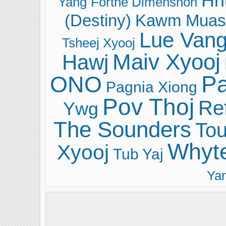
Hn
Yang
Forthe Dimenshon
(Destiny)
Kawm Muas
Lue Van
Tsheej Xyooj
Maiv Xyooj
Hawj
ONO
Pa
Pagnia Xiong
Pov Thoj
Ref
Ywg
The Sounders
Tou
Whyt
Xyooj
Tub Yaj
Ya