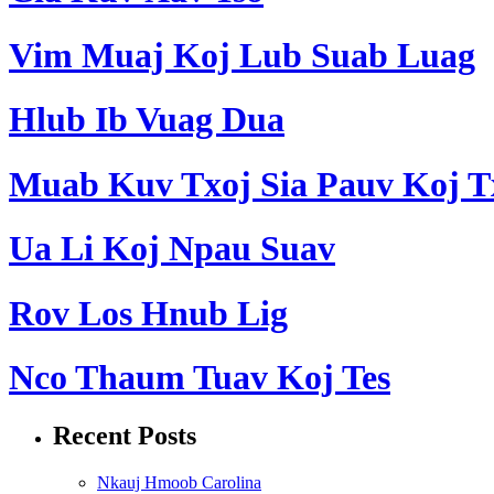
Vim Muaj Koj Lub Suab Luag
Hlub Ib Vuag Dua
Muab Kuv Txoj Sia Pauv Koj T
Ua Li Koj Npau Suav
Rov Los Hnub Lig
Nco Thaum Tuav Koj Tes
Recent Posts
Nkauj Hmoob Carolina