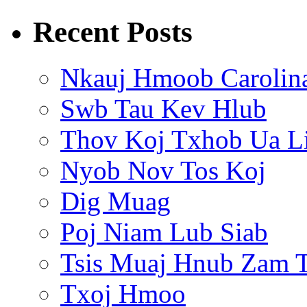
Recent Posts
Nkauj Hmoob Carolin
Swb Tau Kev Hlub
Thov Koj Txhob Ua L
Nyob Nov Tos Koj
Dig Muag
Poj Niam Lub Siab
Tsis Muaj Hnub Zam 
Txoj Hmoo