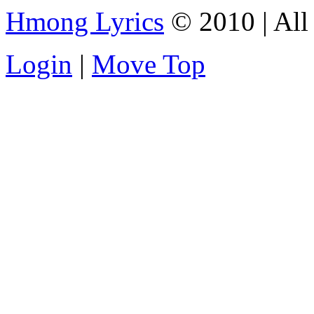
Hmong Lyrics
© 2010 | All 
Login
|
Move Top