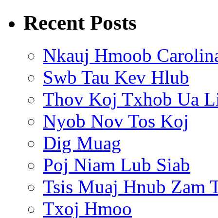
Recent Posts
Nkauj Hmoob Carolin
Swb Tau Kev Hlub
Thov Koj Txhob Ua L
Nyob Nov Tos Koj
Dig Muag
Poj Niam Lub Siab
Tsis Muaj Hnub Zam 
Txoj Hmoo